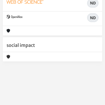
ND
ND
social impact
Powered by
IRIS
-
about IRIS
-
Utilizzo dei cookie
-
Privacy
Copyright © 2026