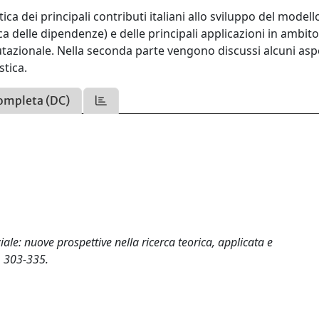
ca dei principali contributi italiani allo sviluppo del modell
 delle dipendenze) e delle principali applicazioni in ambit
tazionale. Nella seconda parte vengono discussi alcuni asp
stica.
ompleta (DC)
ale: nuove prospettive nella ricerca teorica, applicata e
, 303-335.