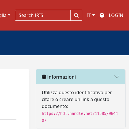
glia
IT
LOGIN
Informazioni
Utilizza questo identificativo per
citare o creare un link a questo
documento:
https://hdl.handle.net/11585/9644
07