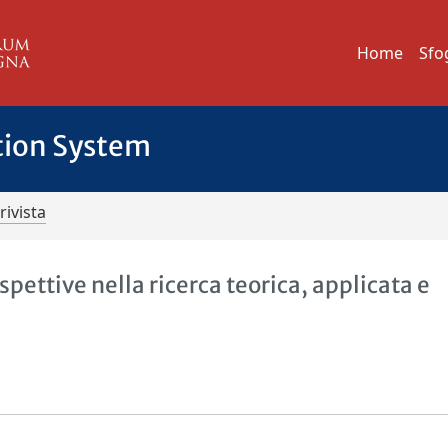
Home
Sfo
tion System
rivista
ettive nella ricerca teorica, applicata e