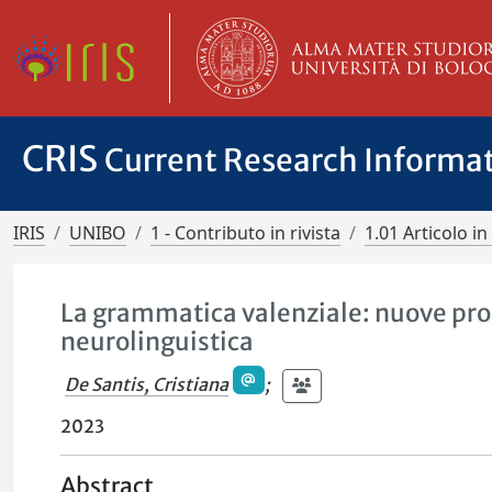
CRIS
Current Research Informa
IRIS
UNIBO
1 - Contributo in rivista
1.01 Articolo in 
La grammatica valenziale: nuove prosp
neurolinguistica
De Santis, Cristiana
;
2023
Abstract