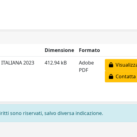
Dimensione
Formato
 ITALIANA 2023
412.94 kB
Adobe
Visualizz
PDF
Contatta 
ritti sono riservati, salvo diversa indicazione.