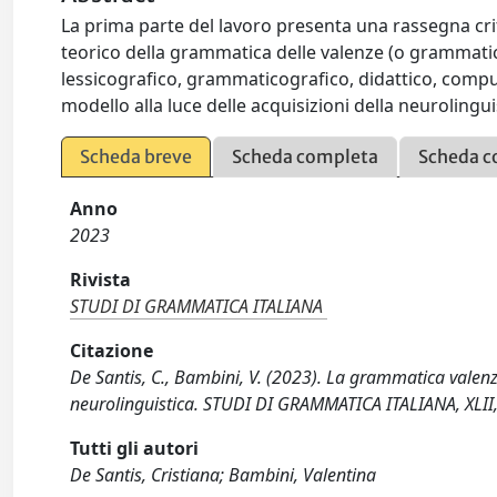
La prima parte del lavoro presenta una rassegna criti
teorico della grammatica delle valenze (o grammatica
lessicografico, grammaticografico, didattico, compu
modello alla luce delle acquisizioni della neurolingui
Scheda breve
Scheda completa
Scheda c
Anno
2023
Rivista
STUDI DI GRAMMATICA ITALIANA
Citazione
De Santis, C., Bambini, V. (2023). La grammatica valenzi
neurolinguistica. STUDI DI GRAMMATICA ITALIANA, XLII
Tutti gli autori
De Santis, Cristiana; Bambini, Valentina