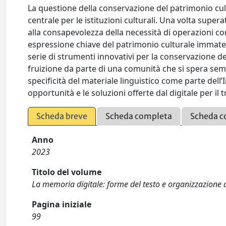
La questione della conservazione del patrimonio cultu
centrale per le istituzioni culturali. Una volta supera
alla consapevolezza della necessità di operazioni c
espressione chiave del patrimonio culturale immateri
serie di strumenti innovativi per la conservazione 
fruizione da parte di una comunità che si spera sempre
specificità del materiale linguistico come parte dell’I
opportunità e le soluzioni offerte dal digitale per il
Scheda breve
Scheda completa
Scheda c
Anno
2023
Titolo del volume
La memoria digitale: forme del testo e organizzazione
Pagina iniziale
99