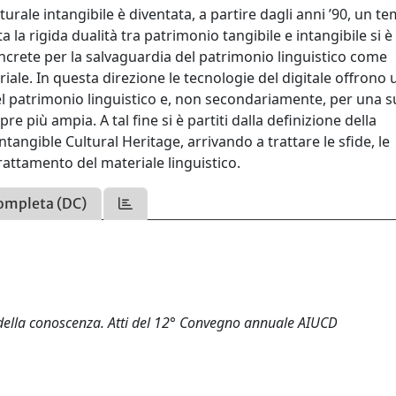
rale intangibile è diventata, a partire dagli anni ’90, un t
ta la rigida dualità tra patrimonio tangibile e intangibile si è
oncrete per la salvaguardia del patrimonio linguistico come
ale. In questa direzione le tecnologie del digitale offrono 
del patrimonio linguistico e, non secondariamente, per una 
 più ampia. A tal fine si è partiti dalla definizione della
ntangible Cultural Heritage, arrivando a trattare le sfide, le
 trattamento del materiale linguistico.
ompleta (DC)
 della conoscenza. Atti del 12° Convegno annuale AIUCD