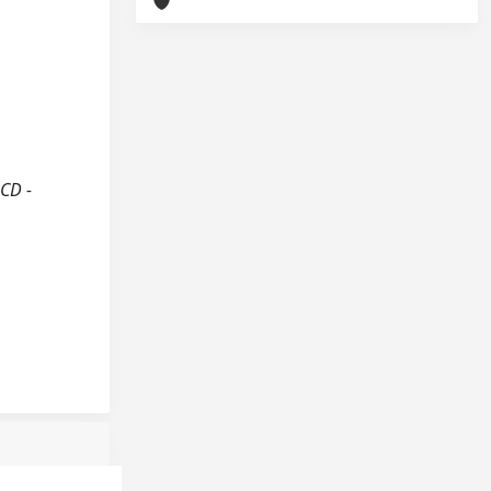
UCD -