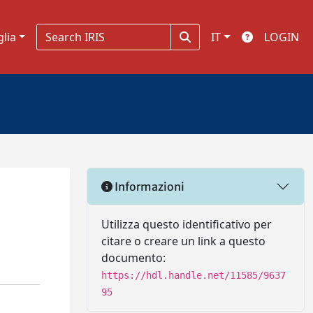
glia
IT
LOGIN
Informazioni
Utilizza questo identificativo per
citare o creare un link a questo
documento:
https://hdl.handle.net/11585/9637
95