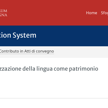
Home
Sfo
tion System
Contributo in Atti di convegno
rizzazione della lingua come patrimonio