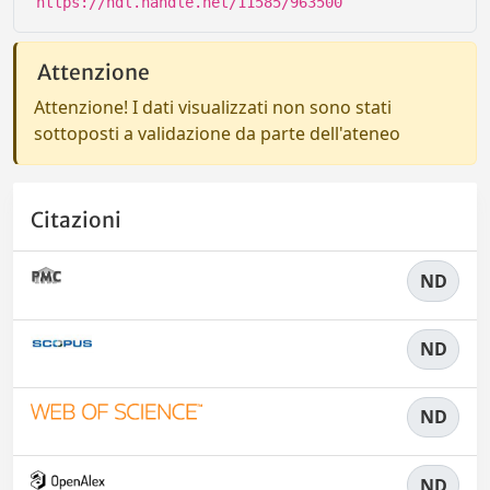
https://hdl.handle.net/11585/963500
Attenzione
Attenzione! I dati visualizzati non sono stati
sottoposti a validazione da parte dell'ateneo
Citazioni
ND
ND
ND
ND