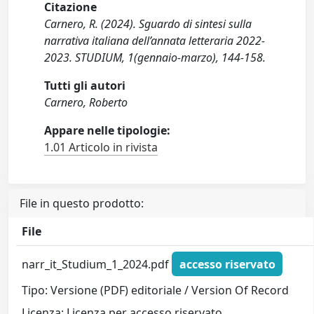
Citazione
Carnero, R. (2024). Sguardo di sintesi sulla
narrativa italiana dell’annata letteraria 2022-
2023. STUDIUM, 1(gennaio-marzo), 144-158.
Tutti gli autori
Carnero, Roberto
Appare nelle tipologie:
1.01 Articolo in rivista
File in questo prodotto:
File
narr_it_Studium_1_2024.pdf
accesso riservato
Tipo: Versione (PDF) editoriale / Version Of Record
Licenza: Licenza per accesso riservato