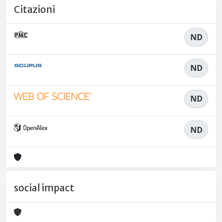
Citazioni
ND
ND
ND
ND
social impact