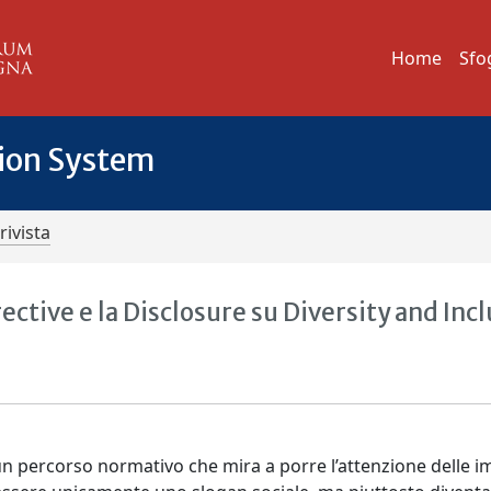
Home
Sfo
tion System
rivista
ective e la Disclosure su Diversity and Inc
un percorso normativo che mira a porre l’attenzione delle 