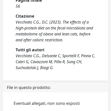
Pagina finale
56
Citazione
Vecchiato C.G., D.C. (2023). The effects of a
high-protein diet on the fecal microbiota and
metabolome of obese and lean cats, before
and after caloric restriction.
Tutti gli autori
Vecchiato C.G., Delsante C, Sportelli F, Pinna C,
Cabri G, Cavazzoni M, Pilla R, Sung CH,
Suchodolski J, Biagi G
File in questo prodotto:
Eventuali allegati, non sono esposti