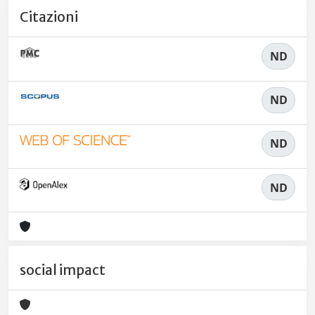
Citazioni
ND
ND
ND
ND
social impact