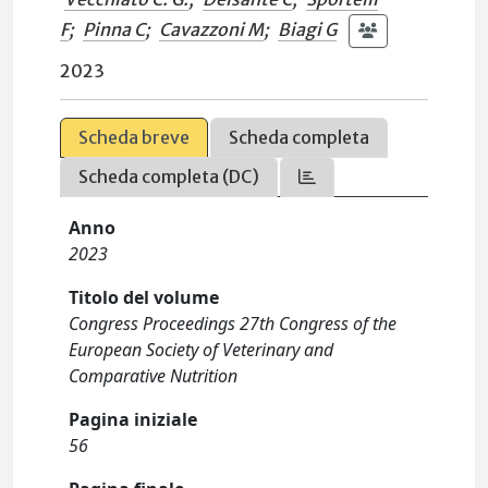
F
;
Pinna C
;
Cavazzoni M
;
Biagi G
2023
Scheda breve
Scheda completa
Scheda completa (DC)
Anno
2023
Titolo del volume
Congress Proceedings 27th Congress of the
European Society of Veterinary and
Comparative Nutrition
Pagina iniziale
56