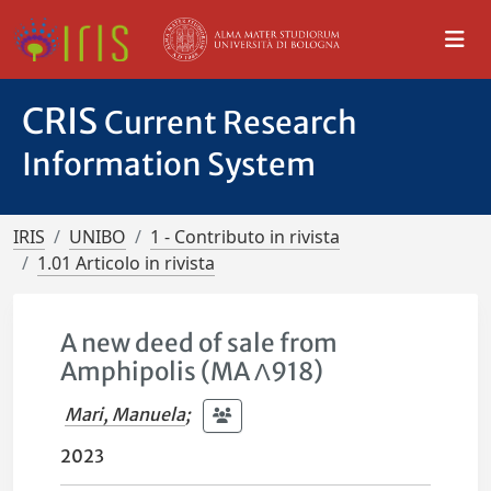
CRIS
Current Research
Information System
IRIS
UNIBO
1 - Contributo in rivista
1.01 Articolo in rivista
A new deed of sale from
Amphipolis (MA Λ918)
Mari, Manuela
;
2023