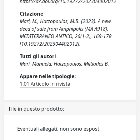
https://dx.doi.org/10.19272/202304402012
Citazione
Mari, M., Hatzopoulos, M.B. (2023). A new
deed of sale from Amphipolis (MA Λ918).
MEDITERRANEO ANTICO, 26(1-2), 169-178
[10.19272/202304402012].
Tutti gli autori
Mari, Manuela; Hatzopoulos, Miltiades B.
Appare nelle tipologie:
1.01 Articolo in rivista
File in questo prodotto:
Eventuali allegati, non sono esposti