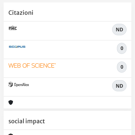
Citazioni
ND
0
0
ND
social impact