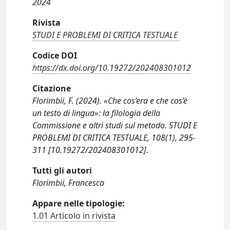
2024
Rivista
STUDI E PROBLEMI DI CRITICA TESTUALE
Codice DOI
https://dx.doi.org/10.19272/202408301012
Citazione
Florimbii, F. (2024). «Che cos’era e che cos’è
un testo di lingua»: la filologia della
Commissione e altri studi sul metodo. STUDI E
PROBLEMI DI CRITICA TESTUALE, 108(1), 295-
311 [10.19272/202408301012].
Tutti gli autori
Florimbii, Francesca
Appare nelle tipologie:
1.01 Articolo in rivista