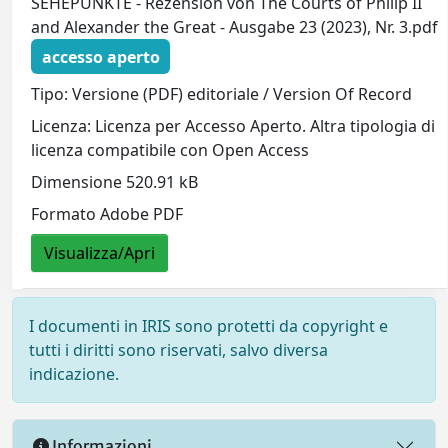
SEHEPUNKTE - Rezension von The Courts of Philip II
and Alexander the Great - Ausgabe 23 (2023), Nr. 3.pdf
accesso aperto
Tipo: Versione (PDF) editoriale / Version Of Record
Licenza: Licenza per Accesso Aperto. Altra tipologia di
licenza compatibile con Open Access
Dimensione 520.91 kB
Formato Adobe PDF
Visualizza/Apri
I documenti in IRIS sono protetti da copyright e
tutti i diritti sono riservati, salvo diversa
indicazione.
Informazioni