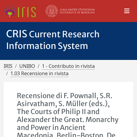
CRIS
Current Research
Information System
IRIS
UNIBO
1 - Contributo in rivista
1.03 Recensione in rivista
Recensione di F. Pownall, S.R.
Asirvatham, S. Müller (eds.),
The Courts of Philip II and
Alexander the Great. Monarchy
and Power in Ancient
Macedonia, Berlin-Boston, De