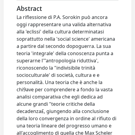
Abstract
La riflessione di P.A. Sorokin può ancora
oggi rappresentare una valida alternativa
alla 'eclissi' della cultura determinatasi
soprattutto nella 'social science' americana
a partire dal secondo dopoguerra. La sua
teoria 'integrale' della conoscenza punta a
superarne l'"antropologia riduttiva',
riconoscendo la "indivisibile trinità
socioculturale' di società, cultura e e
personalità. Una teoria che è anche la
chi9ave per comprendere a fondo la vasta
analisi comparativa che egli dedica ad
alcune grandi "teorie critiche della
decadenza£, giungendo alla conclusione
della loro convergenza in ordine al rifiuto di
una teoria lineare del progresso umano e
all'accoglimento di quella che Max Scheler