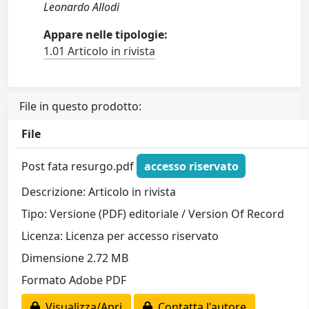
Leonardo Allodi
Appare nelle tipologie:
1.01 Articolo in rivista
File in questo prodotto:
File
Post fata resurgo.pdf
accesso riservato
Descrizione: Articolo in rivista
Tipo: Versione (PDF) editoriale / Version Of Record
Licenza: Licenza per accesso riservato
Dimensione 2.72 MB
Formato Adobe PDF
Visualizza/Apri
Contatta l'autore