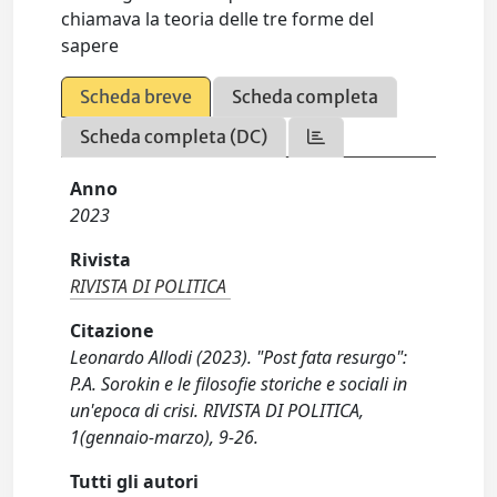
chiamava la teoria delle tre forme del
sapere
Scheda breve
Scheda completa
Scheda completa (DC)
Anno
2023
Rivista
RIVISTA DI POLITICA
Citazione
Leonardo Allodi (2023). "Post fata resurgo":
P.A. Sorokin e le filosofie storiche e sociali in
un'epoca di crisi. RIVISTA DI POLITICA,
1(gennaio-marzo), 9-26.
Tutti gli autori