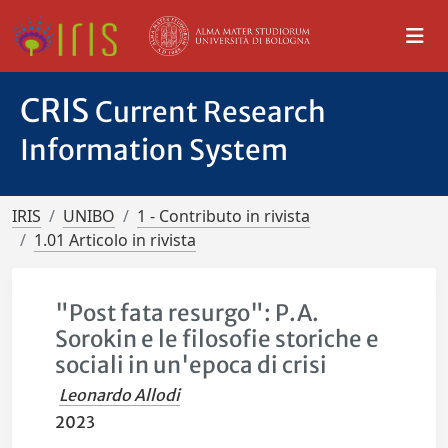
CRIS
Current Research
Information System
IRIS
UNIBO
1 - Contributo in rivista
1.01 Articolo in rivista
"Post fata resurgo": P.A.
Sorokin e le filosofie storiche e
sociali in un'epoca di crisi
Leonardo Allodi
2023