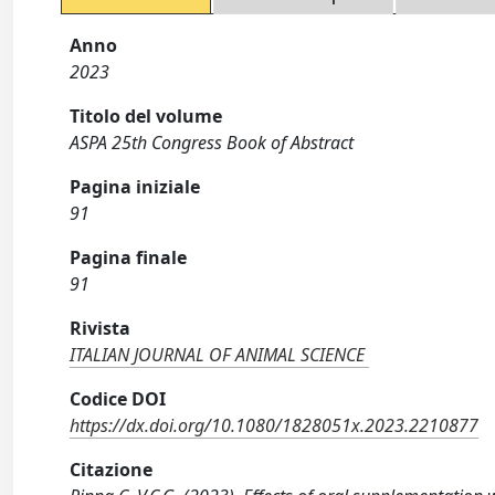
Anno
2023
Titolo del volume
ASPA 25th Congress Book of Abstract
Pagina iniziale
91
Pagina finale
91
Rivista
ITALIAN JOURNAL OF ANIMAL SCIENCE
Codice DOI
https://dx.doi.org/10.1080/1828051x.2023.2210877
Citazione