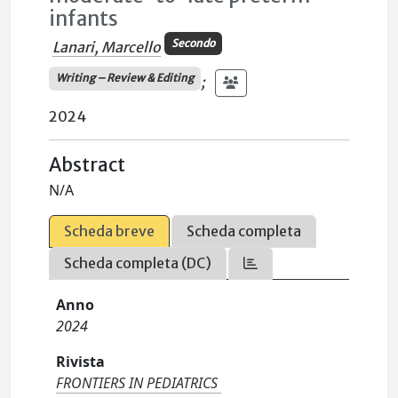
infants
Secondo
Lanari, Marcello
Writing – Review & Editing
;
2024
Abstract
N/A
Scheda breve
Scheda completa
Scheda completa (DC)
Anno
2024
Rivista
FRONTIERS IN PEDIATRICS