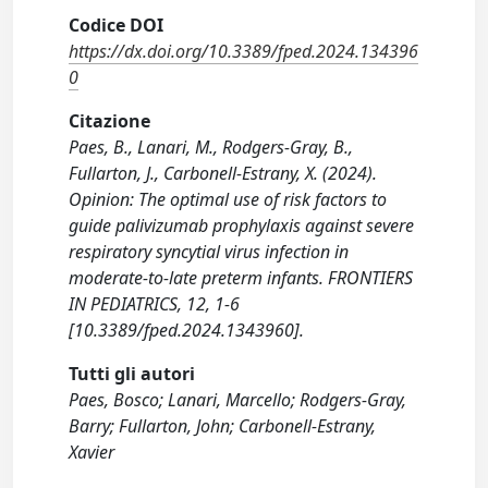
Codice DOI
https://dx.doi.org/10.3389/fped.2024.134396
0
Citazione
Paes, B., Lanari, M., Rodgers-Gray, B.,
Fullarton, J., Carbonell-Estrany, X. (2024).
Opinion: The optimal use of risk factors to
guide palivizumab prophylaxis against severe
respiratory syncytial virus infection in
moderate-to-late preterm infants. FRONTIERS
IN PEDIATRICS, 12, 1-6
[10.3389/fped.2024.1343960].
Tutti gli autori
Paes, Bosco; Lanari, Marcello; Rodgers-Gray,
Barry; Fullarton, John; Carbonell-Estrany,
Xavier