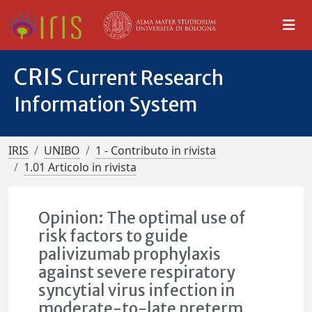
CRIS
Current Research
Information System
IRIS
UNIBO
1 - Contributo in rivista
1.01 Articolo in rivista
Opinion: The optimal use of
risk factors to guide
palivizumab prophylaxis
against severe respiratory
syncytial virus infection in
moderate-to-late preterm