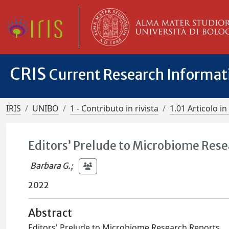
CRIS
Current Research Informa
IRIS
UNIBO
1 - Contributo in rivista
1.01 Articolo in 
Editors’ Prelude to Microbiome Res
Barbara G.
;
2022
Abstract
Editors' Prelude to Microbiome Research Reports