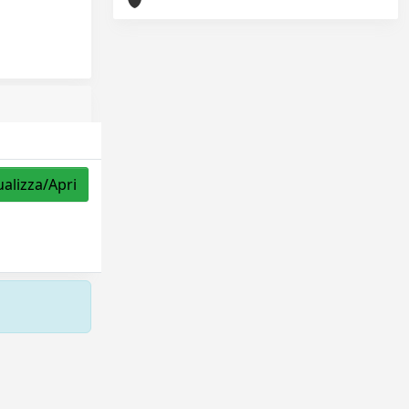
ualizza/Apri