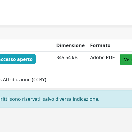
Dimensione
Formato
345.64 kB
Adobe PDF
accesso aperto
Vis
 Attribuzione (CCBY)
ritti sono riservati, salvo diversa indicazione.