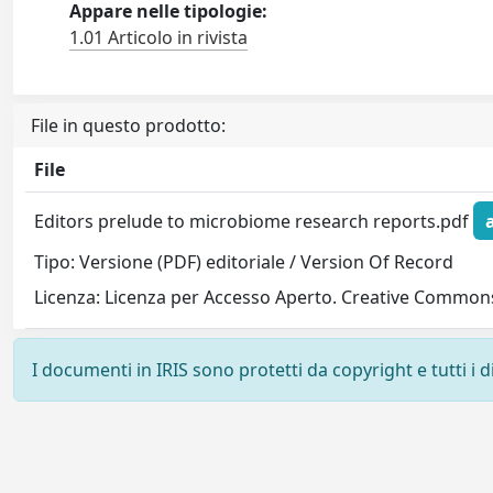
Appare nelle tipologie:
1.01 Articolo in rivista
File in questo prodotto:
File
Editors prelude to microbiome research reports.pdf
Tipo: Versione (PDF) editoriale / Version Of Record
Licenza: Licenza per Accesso Aperto. Creative Commons
I documenti in IRIS sono protetti da copyright e tutti i di