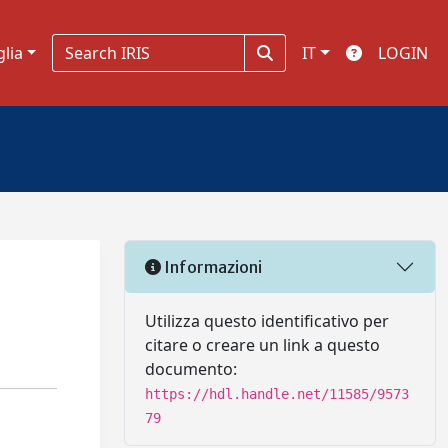
glia
IT
LOGIN
Informazioni
Utilizza questo identificativo per
citare o creare un link a questo
documento:
https://hdl.handle.net/11585/9573
79