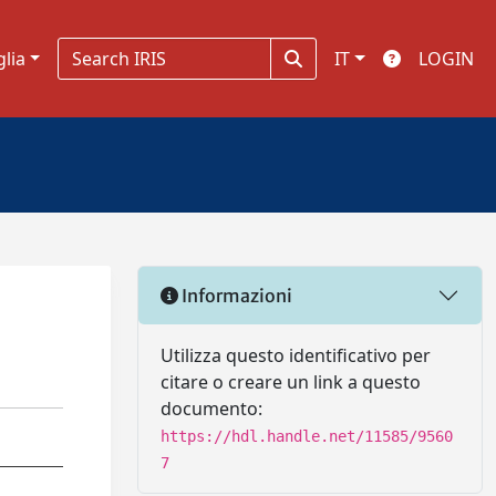
glia
IT
LOGIN
Informazioni
Utilizza questo identificativo per
citare o creare un link a questo
documento:
https://hdl.handle.net/11585/9560
7