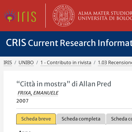
CRIS
Current Research Informa
IRIS
UNIBO
1 - Contributo in rivista
1.03 Recensione
“Città in mostra” di Allan Pred
FRIXA, EMANUELE
2007
Scheda breve
Scheda completa
Scheda c