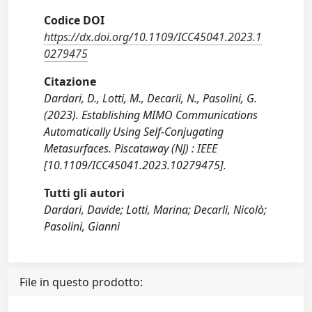
Codice DOI
https://dx.doi.org/10.1109/ICC45041.2023.1
0279475
Citazione
Dardari, D., Lotti, M., Decarli, N., Pasolini, G.
(2023). Establishing MIMO Communications
Automatically Using Self-Conjugating
Metasurfaces. Piscataway (NJ) : IEEE
[10.1109/ICC45041.2023.10279475].
Tutti gli autori
Dardari, Davide; Lotti, Marina; Decarli, Nicolò;
Pasolini, Gianni
File in questo prodotto: