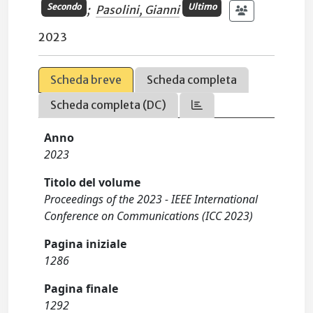
Secondo
Ultimo
;
Pasolini, Gianni
2023
Scheda breve
Scheda completa
Scheda completa (DC)
Anno
2023
Titolo del volume
Proceedings of the 2023 - IEEE International
Conference on Communications (ICC 2023)
Pagina iniziale
1286
Pagina finale
1292