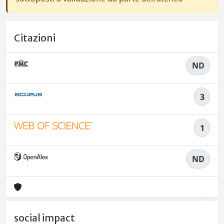
Citazioni
ND
3
1
ND
social impact