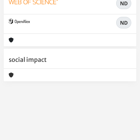
ND
ND
social impact
Powered by
IRIS
-
about IRIS
-
Utilizzo dei cookie
-
Privacy
Copyright © 2026