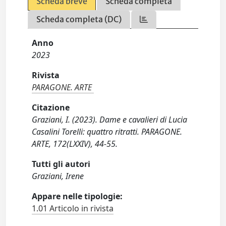
Scheda breve
Scheda completa
Scheda completa (DC)
Anno
2023
Rivista
PARAGONE. ARTE
Citazione
Graziani, I. (2023). Dame e cavalieri di Lucia
Casalini Torelli: quattro ritratti. PARAGONE.
ARTE, 172(LXXIV), 44-55.
Tutti gli autori
Graziani, Irene
Appare nelle tipologie:
1.01 Articolo in rivista