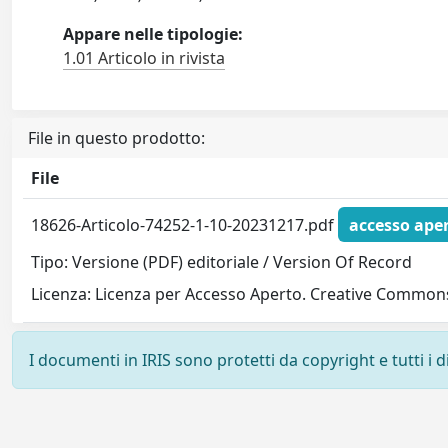
Appare nelle tipologie:
1.01 Articolo in rivista
File in questo prodotto:
File
18626-Articolo-74252-1-10-20231217.pdf
accesso ape
Tipo: Versione (PDF) editoriale / Version Of Record
Licenza: Licenza per Accesso Aperto. Creative Commons
I documenti in IRIS sono protetti da copyright e tutti i di