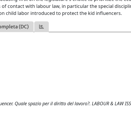
of contact with labour law, in particular the special discipl
n child labor introduced to protect the kid influencers.
ompleta (DC)
nfluencer. Quale spazio per il diritto del lavoro?. LABOUR & LAW IS