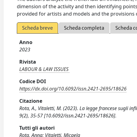
dimension of the activity and then identifying points 
provided for artists and models and the provisions o
Scheda breve
Scheda completa
Scheda c
Anno
2023
Rivista
LABOUR & LAW ISSUES
Codice DOI
https://dx.doi.org/10.6092/issn.2421-2695/18626
Citazione
Rota, A., Vitaletti, M. (2023). La legge francese sugli i
9(2), 35-57 [10.6092/issn.2421-2695/18626].
Tutti gli autori
Rota, Anna; Vitaletti, Micaela