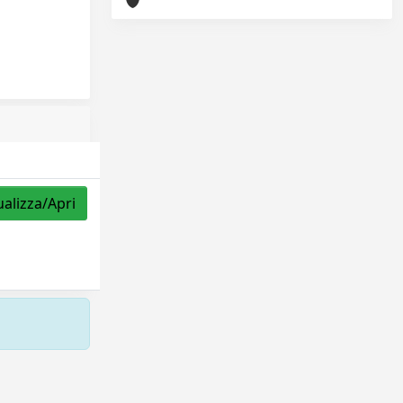
ualizza/Apri