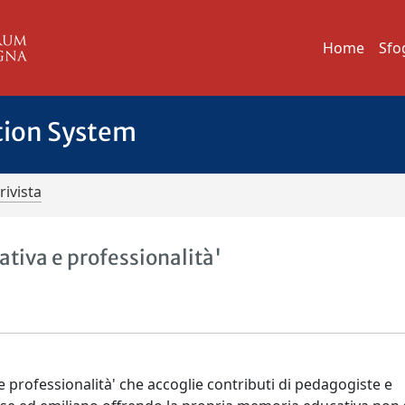
Home
Sfo
tion System
rivista
tiva e professionalità'
e professionalità' che accoglie contributi di pedagogiste e