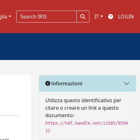
glia
IT
LOGIN
Informazioni
Utilizza questo identificativo per
citare o creare un link a questo
documento:
https://hdl.handle.net/11585/9554
12