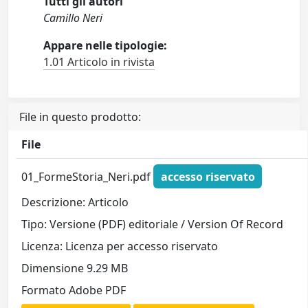
Tutti gli autori
Camillo Neri
Appare nelle tipologie:
1.01 Articolo in rivista
File in questo prodotto:
File
01_FormeStoria_Neri.pdf
accesso riservato
Descrizione: Articolo
Tipo: Versione (PDF) editoriale / Version Of Record
Licenza: Licenza per accesso riservato
Dimensione 9.29 MB
Formato Adobe PDF