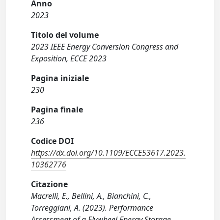
Anno
2023
Titolo del volume
2023 IEEE Energy Conversion Congress and
Exposition, ECCE 2023
Pagina iniziale
230
Pagina finale
236
Codice DOI
https://dx.doi.org/10.1109/ECCE53617.2023.
10362776
Citazione
Macrelli, E., Bellini, A., Bianchini, C.,
Torreggiani, A. (2023). Performance
Assessment of a Flywheel Energy Storage