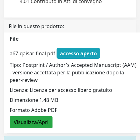
4.01 Contributo in Atti di convegno
File in questo prodotto:
File
a67-qaisar final.pdf
accesso aperto
Tipo: Postprint / Author's Accepted Manuscript (AAM)
- versione accettata per la pubblicazione dopo la
peer-review
Licenza: Licenza per accesso libero gratuito
Dimensione 1.48 MB
Formato Adobe PDF
Visualizza/Apri