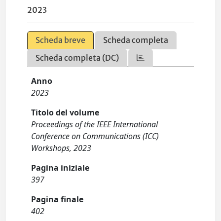
2023
Scheda breve
Scheda completa
Scheda completa (DC)
Anno
2023
Titolo del volume
Proceedings of the IEEE International
Conference on Communications (ICC)
Workshops, 2023
Pagina iniziale
397
Pagina finale
402