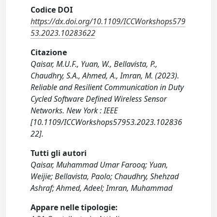
Codice DOI
https://dx.doi.org/10.1109/ICCWorkshops579
53.2023.10283622
Citazione
Qaisar, M.U.F., Yuan, W., Bellavista, P.,
Chaudhry, S.A., Ahmed, A., Imran, M. (2023).
Reliable and Resilient Communication in Duty
Cycled Software Defined Wireless Sensor
Networks. New York : IEEE
[10.1109/ICCWorkshops57953.2023.102836
22].
Tutti gli autori
Qaisar, Muhammad Umar Farooq; Yuan,
Weijie; Bellavista, Paolo; Chaudhry, Shehzad
Ashraf; Ahmed, Adeel; Imran, Muhammad
Appare nelle tipologie: