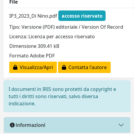
File
IP3_2023_Di Nino.pdf
accesso riservato
Tipo: Versione (PDF) editoriale / Version Of Record
Licenza: Licenza per accesso riservato
Dimensione 309.41 kB
Formato Adobe PDF
Visualizza/Apri
Contatta l'autore
I documenti in IRIS sono protetti da copyright e
tutti i diritti sono riservati, salvo diversa
indicazione.
Informazioni