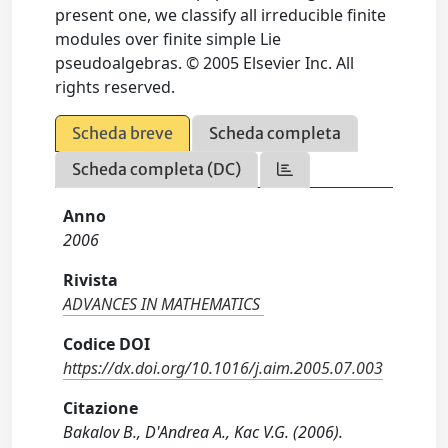
present one, we classify all irreducible finite
modules over finite simple Lie
pseudoalgebras. © 2005 Elsevier Inc. All
rights reserved.
Scheda breve
Scheda completa
Scheda completa (DC)
Anno
2006
Rivista
ADVANCES IN MATHEMATICS
Codice DOI
https://dx.doi.org/10.1016/j.aim.2005.07.003
Citazione
Bakalov B., D'Andrea A., Kac V.G. (2006).