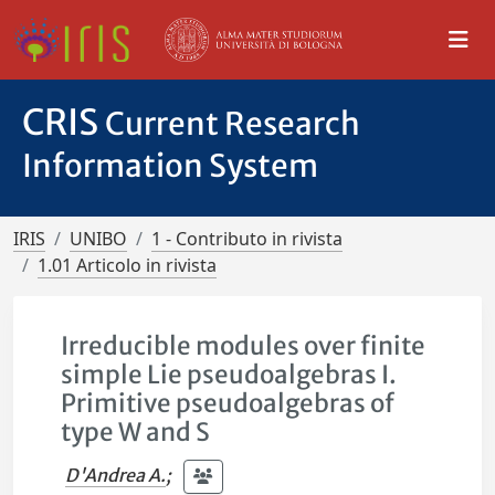
CRIS
Current Research
Information System
IRIS
UNIBO
1 - Contributo in rivista
1.01 Articolo in rivista
Irreducible modules over finite
simple Lie pseudoalgebras I.
Primitive pseudoalgebras of
type W and S
D'Andrea A.
;