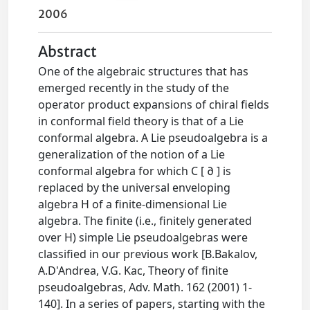
2006
Abstract
One of the algebraic structures that has
emerged recently in the study of the
operator product expansions of chiral fields
in conformal field theory is that of a Lie
conformal algebra. A Lie pseudoalgebra is a
generalization of the notion of a Lie
conformal algebra for which C [ ∂ ] is
replaced by the universal enveloping
algebra H of a finite-dimensional Lie
algebra. The finite (i.e., finitely generated
over H) simple Lie pseudoalgebras were
classified in our previous work [B.Bakalov,
A.D'Andrea, V.G. Kac, Theory of finite
pseudoalgebras, Adv. Math. 162 (2001) 1-
140]. In a series of papers, starting with the