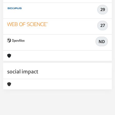
29
27
ND
social impact