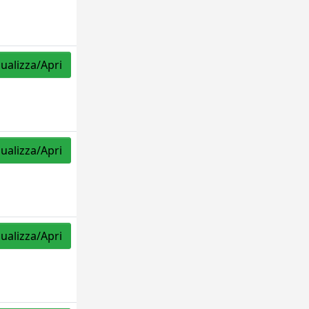
sualizza/Apri
sualizza/Apri
sualizza/Apri