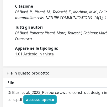
Citazione
Di Blasi, R., Pisani, M., Tedeschi, F., Marbiah, M.M., Poli
mammalian cells. NATURE COMMUNICATIONS, 14(1), 1
Tutti gli autori
Di Blasi, Roberto; Pisani, Mara; Tedeschi, Fabiana; Marbi
Francesca
Appare nelle tipologie:
1.01 Articolo in rivista
File in questo prodotto:
File
Di Blasi et al._2023_Resource-aware construct design
cells.pdf
accesso aperto