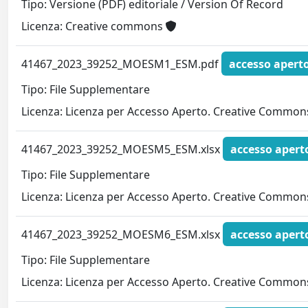
Tipo: Versione (PDF) editoriale / Version Of Record
Licenza: Creative commons
41467_2023_39252_MOESM1_ESM.pdf
accesso apert
Tipo: File Supplementare
Licenza: Licenza per Accesso Aperto. Creative Commons
41467_2023_39252_MOESM5_ESM.xlsx
accesso apert
Tipo: File Supplementare
Licenza: Licenza per Accesso Aperto. Creative Commons
41467_2023_39252_MOESM6_ESM.xlsx
accesso apert
Tipo: File Supplementare
Licenza: Licenza per Accesso Aperto. Creative Commons