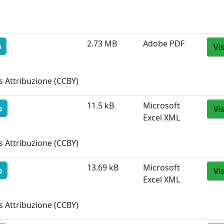
2.73 MB
Adobe PDF
o
Vi
 Attribuzione (CCBY)
11.5 kB
Microsoft
o
Vi
Excel XML
 Attribuzione (CCBY)
13.69 kB
Microsoft
o
Vi
Excel XML
 Attribuzione (CCBY)