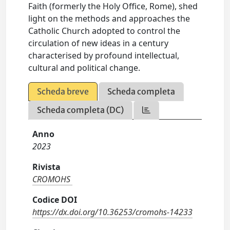
Faith (formerly the Holy Office, Rome), shed
light on the methods and approaches the
Catholic Church adopted to control the
circulation of new ideas in a century
characterised by profound intellectual,
cultural and political change.
Scheda breve
Scheda completa
Scheda completa (DC)
Anno
2023
Rivista
CROMOHS
Codice DOI
https://dx.doi.org/10.36253/cromohs-14233