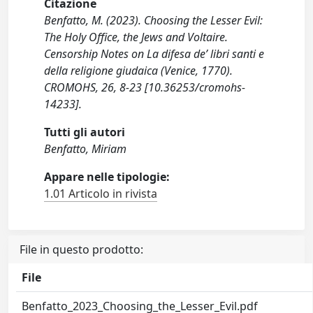
Citazione
Benfatto, M. (2023). Choosing the Lesser Evil:
The Holy Office, the Jews and Voltaire.
Censorship Notes on La difesa de’ libri santi e
della religione giudaica (Venice, 1770).
CROMOHS, 26, 8-23 [10.36253/cromohs-
14233].
Tutti gli autori
Benfatto, Miriam
Appare nelle tipologie:
1.01 Articolo in rivista
File in questo prodotto:
File
Benfatto_2023_Choosing_the_Lesser_Evil.pdf