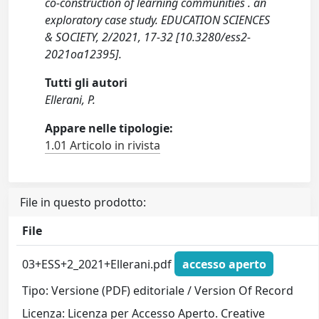
co-construction of learning communities . an
exploratory case study. EDUCATION SCIENCES
& SOCIETY, 2/2021, 17-32 [10.3280/ess2-
2021oa12395].
Tutti gli autori
Ellerani, P.
Appare nelle tipologie:
1.01 Articolo in rivista
File in questo prodotto:
File
03+ESS+2_2021+Ellerani.pdf
accesso aperto
Tipo: Versione (PDF) editoriale / Version Of Record
Licenza: Licenza per Accesso Aperto. Creative