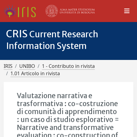
CRIS
Current Research
Information System
IRIS
UNIBO
1 - Contributo in rivista
1.01 Articolo in rivista
Valutazione narrativa e
trasformativa : co-costruzione
di comunità di apprendimento
: un caso di studio esplorativo =
Narrative and transformative
evaluation : co-construction of