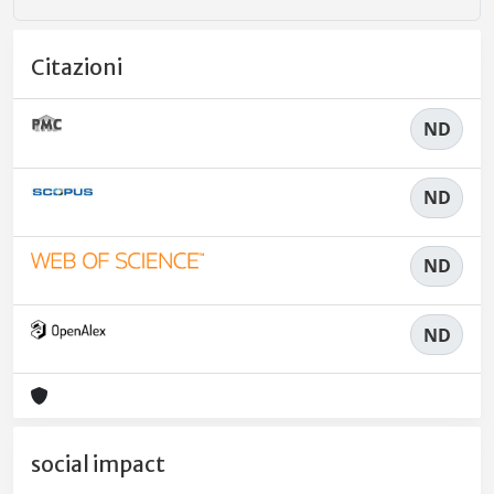
Citazioni
ND
ND
ND
ND
social impact