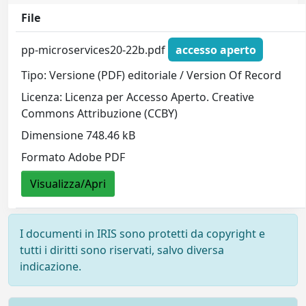
File
pp-microservices20-22b.pdf
accesso aperto
Tipo: Versione (PDF) editoriale / Version Of Record
Licenza: Licenza per Accesso Aperto. Creative
Commons Attribuzione (CCBY)
Dimensione 748.46 kB
Formato Adobe PDF
Visualizza/Apri
I documenti in IRIS sono protetti da copyright e
tutti i diritti sono riservati, salvo diversa
indicazione.