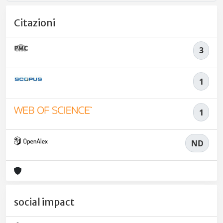
Citazioni
3
1
1
ND
social impact