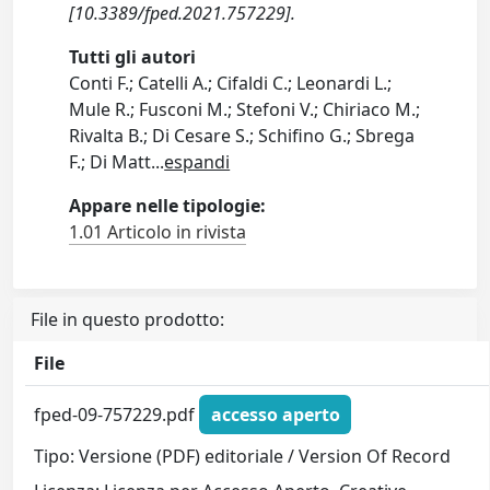
[10.3389/fped.2021.757229].
Tutti gli autori
Conti F.; Catelli A.; Cifaldi C.; Leonardi L.;
Mule R.; Fusconi M.; Stefoni V.; Chiriaco M.;
Rivalta B.; Di Cesare S.; Schifino G.; Sbrega
F.; Di Matt
...
espandi
Appare nelle tipologie:
1.01 Articolo in rivista
File in questo prodotto:
File
fped-09-757229.pdf
accesso aperto
Tipo: Versione (PDF) editoriale / Version Of Record