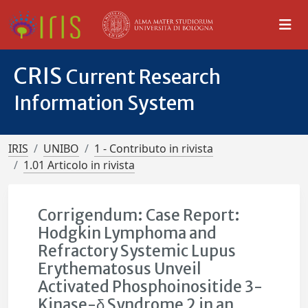
CRIS
Current Research
Information System
IRIS
UNIBO
1 - Contributo in rivista
1.01 Articolo in rivista
Corrigendum: Case Report:
Hodgkin Lymphoma and
Refractory Systemic Lupus
Erythematosus Unveil
Activated Phosphoinositide 3-
Kinase-δ Syndrome 2 in an