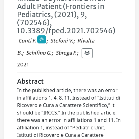
Adult Patient (Frontiers in
Pediatrics, (2021), 9,
(702546),
10.3389/fped.2021.702546)
Conti F.
;
Stefoni V.
;
Rivalta
B.
;
Schifino G.
;
Sbrega F.
;
2021
Abstract
In the published article, there was an error
in affiliations 1, 4, 8, 11. Instead of “Istituti di
Ricovero e Cura a Carattere Scientifico,” it
should be “IRCCS.” In the published article,
there was an error in affiliations 1 and 11. In
affiliation 1, instead of “Pediatric Unit,
Istituti di Ricovero e Cura a Carattere