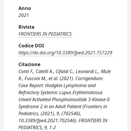
Anno
2021
Rivista
FRONTIERS IN PEDIATRICS
Codice DOI
https://dx.doi.org/10.3389/fped.2021.757229
Citazione
Conti F., Catelli A., Cifaldi C., Leonardi L., Mule
R., Fusconi M., et al. (2021). Corrigendum:
Case Report: Hodgkin Lymphoma and
Refractory Systemic Lupus Erythematosus
Unveil Activated Phosphoinositide 3-Kinase-δ
Syndrome 2 in an Adult Patient (Frontiers in
Pediatrics, (2021), 9, (702546),
10.3389/fped.2021.702546). FRONTIERS IN
PEDIATRICS, 9, 1-2