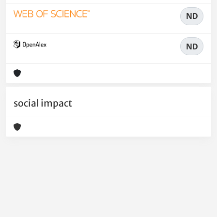
ND
ND
social impact
Powered by
IRIS
-
about IRIS
-