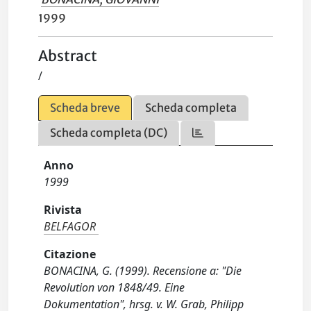
1999
Abstract
/
Scheda breve
Scheda completa
Scheda completa (DC)
Anno
1999
Rivista
BELFAGOR
Citazione
BONACINA, G. (1999). Recensione a: "Die
Revolution von 1848/49. Eine
Dokumentation", hrsg. v. W. Grab, Philipp