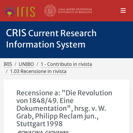
CRIS
Current Research
Information System
IRIS
UNIBO
1 - Contributo in rivista
1.03 Recensione in rivista
Recensione a: "Die Revolution
von 1848/49. Eine
Dokumentation", hrsg. v. W.
Grab, Philipp Reclam jun.,
Stuttgart 1998
BONACINA, GIOVANNI