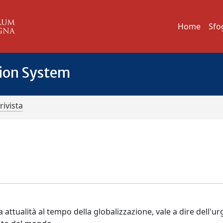
Home
Sfo
tion System
rivista
 attualità al tempo della globalizzazione, vale a dire dell'u