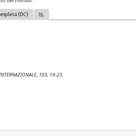
ento del mondo.
ompleta (DC)
RA INTERNAZIONALE, 103, 19-23.