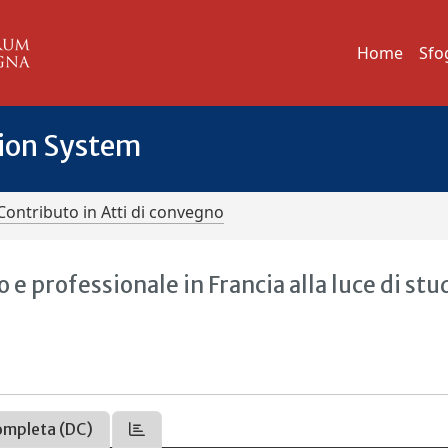
Home
Sfo
tion System
Contributo in Atti di convegno
 e professionale in Francia alla luce di stu
ompleta (DC)