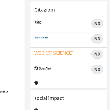
Citazioni
ND
ND
ND
ND
Pensa
social impact