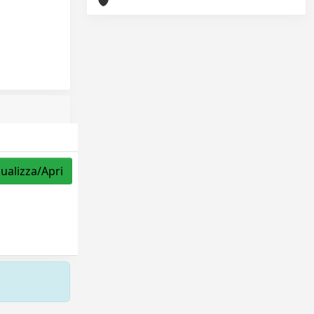
sualizza/Apri