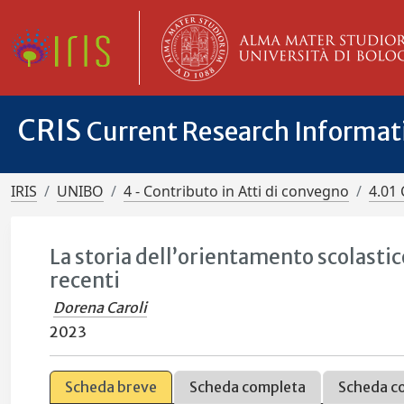
CRIS
Current Research Informa
IRIS
UNIBO
4 - Contributo in Atti di convegno
4.01 
La storia dell’orientamento scolastico
recenti
Dorena Caroli
2023
Scheda breve
Scheda completa
Scheda c