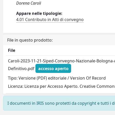
Dorena Caroli
Appare nelle tipologie:
4.01 Contributo in Atti di convegno
File in questo prodotto:
File
Caroli-2023-11-21-Siped-Convegno-Nazionale-Bologna-At
Definitivo.pdf
accesso aperto
Tipo: Versione (PDF) editoriale / Version Of Record
Licenza: Licenza per Accesso Aperto. Creative Commons
I documenti in IRIS sono protetti da copyright e tutti i di