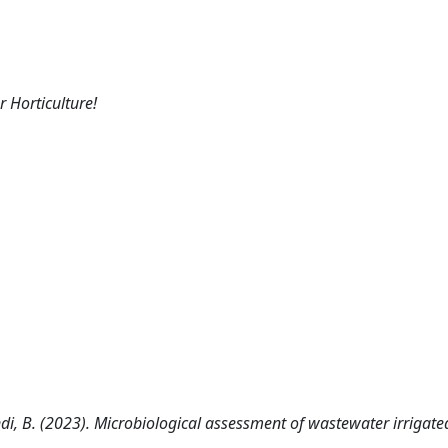
r Horticulture!
randi, B. (2023). Microbiological assessment of wastewater irrigate