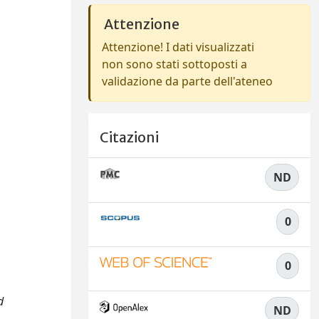
Attenzione
Attenzione! I dati visualizzati
non sono stati sottoposti a
validazione da parte dell'ateneo
Citazioni
ND
0
0
d
ND