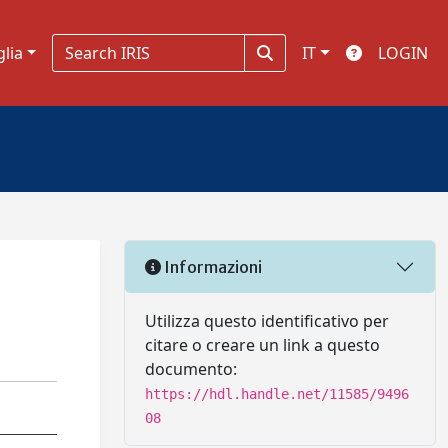
glia
IT
LOGIN
Informazioni
Utilizza questo identificativo per
citare o creare un link a questo
documento:
https://hdl.handle.net/11585/9496
08