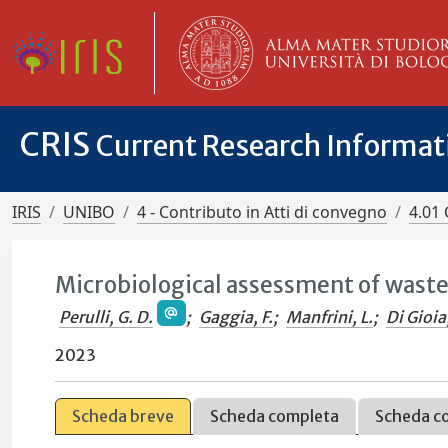
CRIS
Current Research Informa
IRIS
UNIBO
4 - Contributo in Atti di convegno
4.01 
Microbiological assessment of waste
Perulli, G. D.
;
Gaggia, F.
;
Manfrini, L.
;
Di Gioia
2023
Scheda breve
Scheda completa
Scheda c