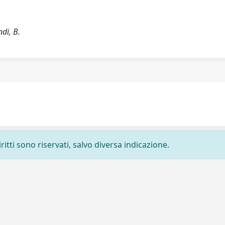
ndi, B.
ritti sono riservati, salvo diversa indicazione.