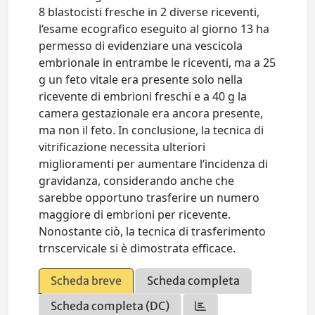
8 blastocisti fresche in 2 diverse riceventi,
l‘esame ecografico eseguito al giorno 13 ha
permesso di evidenziare una vescicola
embrionale in entrambe le riceventi, ma a 25
g un feto vitale era presente solo nella
ricevente di embrioni freschi e a 40 g la
camera gestazionale era ancora presente,
ma non il feto. In conclusione, la tecnica di
vitrificazione necessita ulteriori
miglioramenti per aumentare l‘incidenza di
gravidanza, considerando anche che
sarebbe opportuno trasferire un numero
maggiore di embrioni per ricevente.
Nonostante ciò, la tecnica di trasferimento
trnscervicale si è dimostrata efficace.
Scheda breve
Scheda completa
Scheda completa (DC)