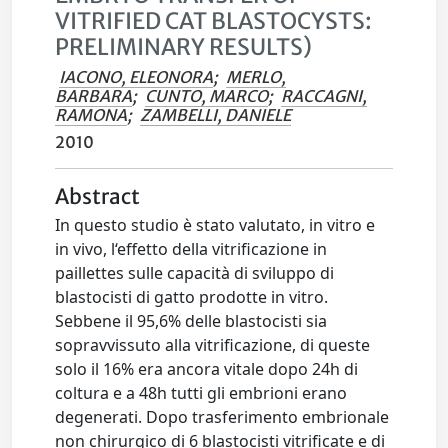
VITRIFIED CAT BLASTOCYSTS:
PRELIMINARY RESULTS)
IACONO, ELEONORA
;
MERLO,
BARBARA
;
CUNTO, MARCO
;
RACCAGNI,
RAMONA
;
ZAMBELLI, DANIELE
2010
Abstract
In questo studio è stato valutato, in vitro e
in vivo, l‘effetto della vitrificazione in
paillettes sulle capacità di sviluppo di
blastocisti di gatto prodotte in vitro.
Sebbene il 95,6% delle blastocisti sia
sopravvissuto alla vitrificazione, di queste
solo il 16% era ancora vitale dopo 24h di
coltura e a 48h tutti gli embrioni erano
degenerati. Dopo trasferimento embrionale
non chirurgico di 6 blastocisti vitrificate e di