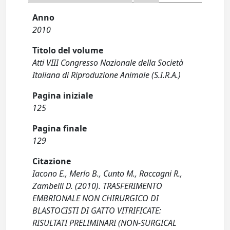
Anno
2010
Titolo del volume
Atti VIII Congresso Nazionale della Società
Italiana di Riproduzione Animale (S.I.R.A.)
Pagina iniziale
125
Pagina finale
129
Citazione
Iacono E., Merlo B., Cunto M., Raccagni R.,
Zambelli D. (2010). TRASFERIMENTO
EMBRIONALE NON CHIRURGICO DI
BLASTOCISTI DI GATTO VITRIFICATE:
RISULTATI PRELIMINARI (NON-SURGICAL