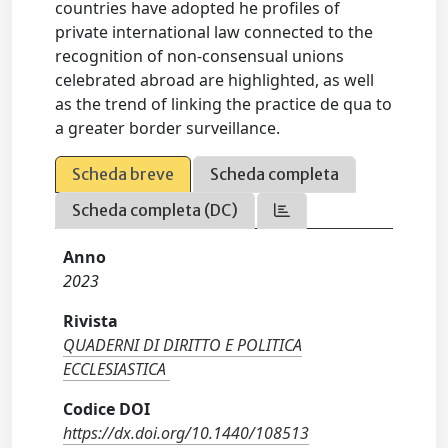
countries have adopted he profiles of
private international law connected to the
recognition of non-consensual unions
celebrated abroad are highlighted, as well
as the trend of linking the practice de qua to
a greater border surveillance.
Scheda breve
Scheda completa
Scheda completa (DC)
Anno
2023
Rivista
QUADERNI DI DIRITTO E POLITICA
ECCLESIASTICA
Codice DOI
https://dx.doi.org/10.1440/108513