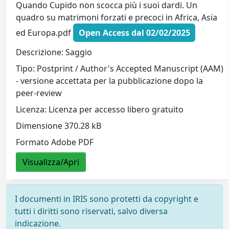
Quando Cupido non scocca più i suoi dardi. Un
quadro su matrimoni forzati e precoci in Africa, Asia
ed Europa.pdf
Open Access dal 02/02/2025
Descrizione: Saggio
Tipo: Postprint / Author's Accepted Manuscript (AAM)
- versione accettata per la pubblicazione dopo la
peer-review
Licenza: Licenza per accesso libero gratuito
Dimensione 370.28 kB
Formato Adobe PDF
Visualizza/Apri
I documenti in IRIS sono protetti da copyright e
tutti i diritti sono riservati, salvo diversa
indicazione.