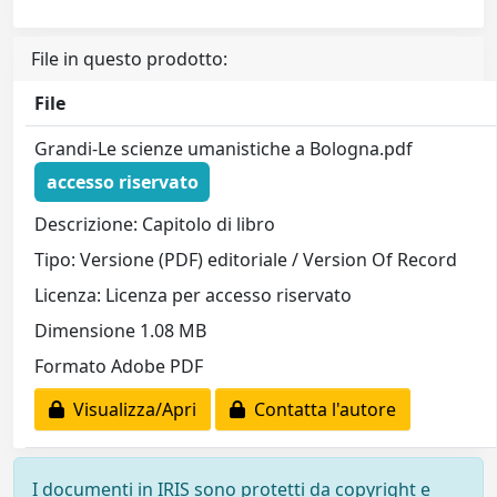
File in questo prodotto:
File
Grandi-Le scienze umanistiche a Bologna.pdf
accesso riservato
Descrizione: Capitolo di libro
Tipo: Versione (PDF) editoriale / Version Of Record
Licenza: Licenza per accesso riservato
Dimensione 1.08 MB
Formato Adobe PDF
Visualizza/Apri
Contatta l'autore
I documenti in IRIS sono protetti da copyright e