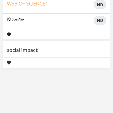
ND
ND
social impact
Powered by
IRIS
-
about IRIS
-
Utilizzo dei cookie
-
Privacy
Copyright © 2026