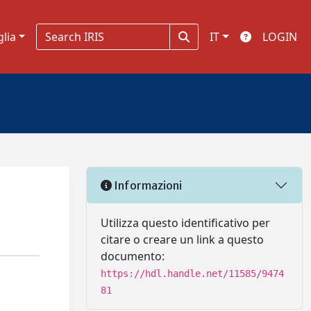
glia
IT
LOGIN
Informazioni
Utilizza questo identificativo per
citare o creare un link a questo
documento:
https://hdl.handle.net/11585/9474
81