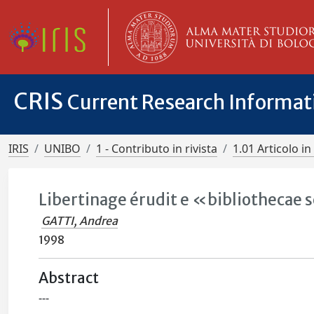
CRIS
Current Research Informa
IRIS
UNIBO
1 - Contributo in rivista
1.01 Articolo in 
Libertinage érudit e «bibliothecae 
GATTI, Andrea
1998
Abstract
---