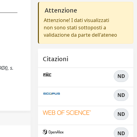
Attenzione
Attenzione! I dati visualizzati
non sono stati sottoposti a
validazione da parte dell'ateneo
Citazioni
IX), s.
ND
ND
ND
ND