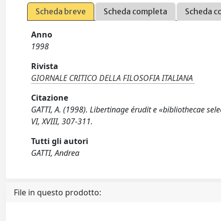
Scheda breve
Scheda completa
Scheda c
Anno
1998
Rivista
GIORNALE CRITICO DELLA FILOSOFIA ITALIANA
Citazione
GATTI, A. (1998). Libertinage érudit e «bibliothecae s
VI, XVIII, 307-311.
Tutti gli autori
GATTI, Andrea
File in questo prodotto: