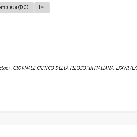
ompleta (DC)
electae». GIORNALE CRITICO DELLA FILOSOFIA ITALIANA, LXXVII (LXX