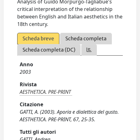
Analysis of Guido Morpurgo-Tagliabue's
critical interpretation of the relationship
between English and Italian aesthetics in the
18th century.
Scheda breve
Scheda completa
Scheda completa (DC)
Anno
2003
Rivista
AESTHETICA. PRE-PRINT
Citazione
GATTI, A. (2003). Aporia e dialettica del gusto.
AESTHETICA. PRE-PRINT, 67, 25-35.
Tutti gli autori
GATTI, Andrea