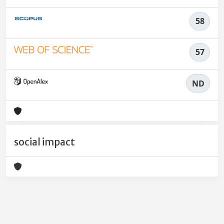
58
57
ND
social impact