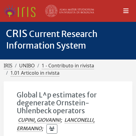
CRIS
Current Research
Information System
IRIS
UNIBO
1 - Contributo in rivista
1.01 Articolo in rivista
Global L^p estimates for
degenerate Ornstein-
Uhlenbeck operators
CUPINI, GIOVANNI
;
LANCONELLI,
ERMANNO
;