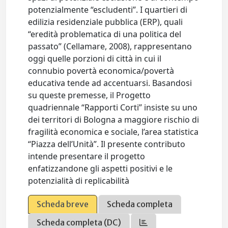
potenzialmente “escludenti”. I quartieri di
edilizia residenziale pubblica (ERP), quali
“eredità problematica di una politica del
passato” (Cellamare, 2008), rappresentano
oggi quelle porzioni di città in cui il
connubio povertà economica/povertà
educativa tende ad accentuarsi. Basandosi
su queste premesse, il Progetto
quadriennale “Rapporti Corti” insiste su uno
dei territori di Bologna a maggiore rischio di
fragilità economica e sociale, l’area statistica
“Piazza dell’Unità”. Il presente contributo
intende presentare il progetto
enfatizzandone gli aspetti positivi e le
potenzialità di replicabilità
Scheda breve
Scheda completa
Scheda completa (DC)