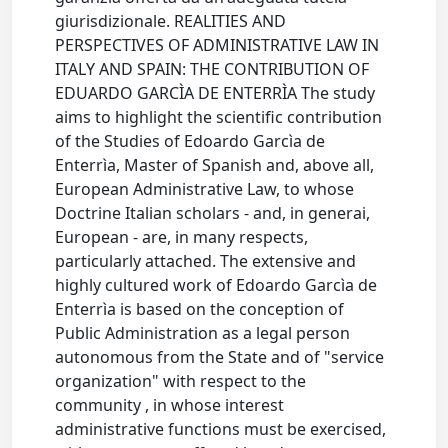
giurisdizionale. REALITIES AND
PERSPECTIVES OF ADMINISTRATIVE LAW IN
ITALY AND SPAIN: THE CONTRIBUTION OF
EDUARDO GARCÌA DE ENTERRÌA The study
aims to highlight the scientific contribution
of the Studies of Edoardo Garcìa de
Enterrìa, Master of Spanish and, above all,
European Administrative Law, to whose
Doctrine Italian scholars - and, in generai,
European - are, in many respects,
particularly attached. The extensive and
highly cultured work of Edoardo Garcìa de
Enterrìa is based on the conception of
Public Administration as a legal person
autonomous from the State and of "service
organization" with respect to the
community , in whose interest
administrative functions must be exercised,