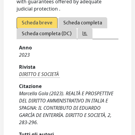
with guarantees offered by adequate
judicial protection .
Scheda breve
Scheda completa
Scheda completa (DC)
Anno
2023
Rivista
DIRITTO E SOCIETÀ
Citazione
Marcella Gola (2023). REALTÀ E PROSPETTIVE
DEL DIRITTO AMMINISTRATIVO IN ITALIA E
SPAGNA: IL CONTRIBUTO DI EDUARDO
GARCÌA DE ENTERRÌA. DIRITTO E SOCIETÀ, 2,
283-296.
Tutti gli autori