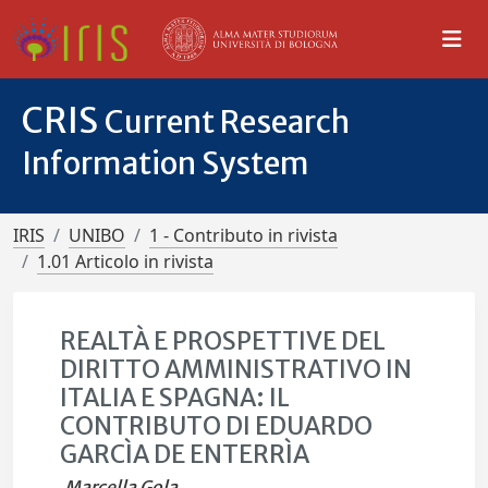
CRIS
Current Research
Information System
IRIS
UNIBO
1 - Contributo in rivista
1.01 Articolo in rivista
REALTÀ E PROSPETTIVE DEL
DIRITTO AMMINISTRATIVO IN
ITALIA E SPAGNA: IL
CONTRIBUTO DI EDUARDO
GARCÌA DE ENTERRÌA
Marcella Gola