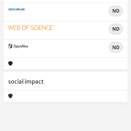
ND
ND
ND
social impact