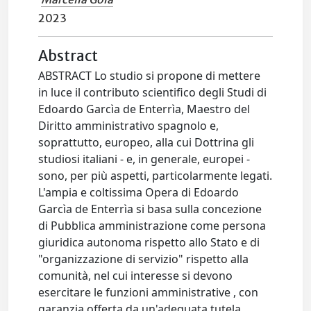
2023
Abstract
ABSTRACT Lo studio si propone di mettere
in luce il contributo scientifico degli Studi di
Edoardo Garcìa de Enterrìa, Maestro del
Diritto amministrativo spagnolo e,
soprattutto, europeo, alla cui Dottrina gli
studiosi italiani - e, in generale, europei -
sono, per più aspetti, particolarmente legati.
L'ampia e coltissima Opera di Edoardo
Garcìa de Enterrìa si basa sulla concezione
di Pubblica amministrazione come persona
giuridica autonoma rispetto allo Stato e di
"organizzazione di servizio" rispetto alla
comunità, nel cui interesse si devono
esercitare le funzioni amministrative , con
garanzia offerta da un'adeguata tutela