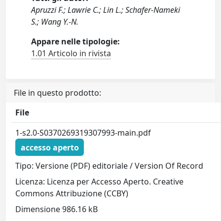
Apruzzi F.; Lawrie C.; Lin L.; Schafer-Nameki
S.; Wang Y.-N.
Appare nelle tipologie:
1.01 Articolo in rivista
File in questo prodotto:
File
1-s2.0-S0370269319307993-main.pdf
accesso aperto
Tipo: Versione (PDF) editoriale / Version Of Record
Licenza: Licenza per Accesso Aperto. Creative
Commons Attribuzione (CCBY)
Dimensione 986.16 kB