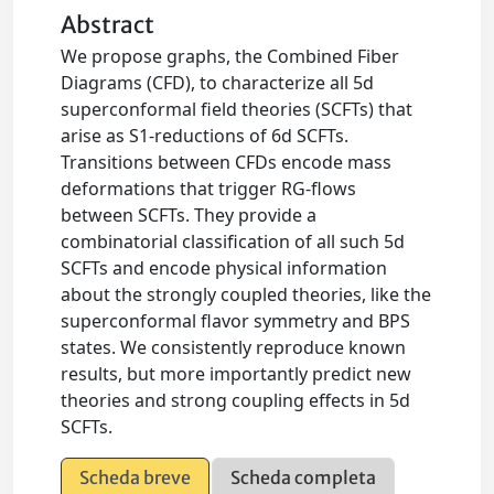
Abstract
We propose graphs, the Combined Fiber
Diagrams (CFD), to characterize all 5d
superconformal field theories (SCFTs) that
arise as S1-reductions of 6d SCFTs.
Transitions between CFDs encode mass
deformations that trigger RG-flows
between SCFTs. They provide a
combinatorial classification of all such 5d
SCFTs and encode physical information
about the strongly coupled theories, like the
superconformal flavor symmetry and BPS
states. We consistently reproduce known
results, but more importantly predict new
theories and strong coupling effects in 5d
SCFTs.
Scheda breve
Scheda completa