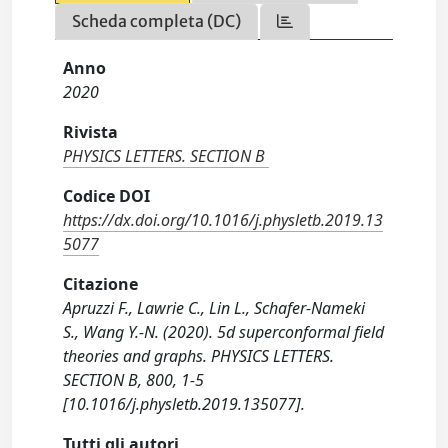
Scheda completa (DC)
Anno
2020
Rivista
PHYSICS LETTERS. SECTION B
Codice DOI
https://dx.doi.org/10.1016/j.physletb.2019.13
5077
Citazione
Apruzzi F., Lawrie C., Lin L., Schafer-Nameki
S., Wang Y.-N. (2020). 5d superconformal field
theories and graphs. PHYSICS LETTERS.
SECTION B, 800, 1-5
[10.1016/j.physletb.2019.135077].
Tutti gli autori