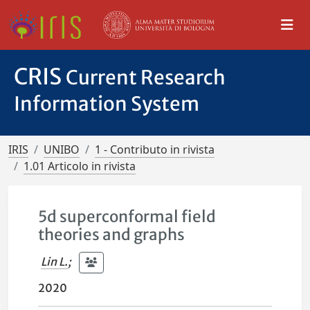
CRIS
Current Research
Information System
IRIS
UNIBO
1 - Contributo in rivista
1.01 Articolo in rivista
5d superconformal field
theories and graphs
Lin L.
;
2020