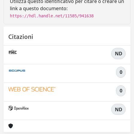
Utilizza questo identificativo per citare o creare un
link a questo documento:
https://hdl.handle.net/11585/941638
Citazioni
ND
0
0
ND