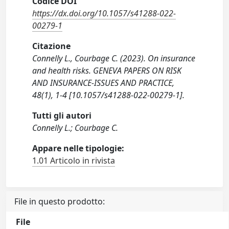
Codice DOI
https://dx.doi.org/10.1057/s41288-022-
00279-1
Citazione
Connelly L., Courbage C. (2023). On insurance
and health risks. GENEVA PAPERS ON RISK
AND INSURANCE-ISSUES AND PRACTICE,
48(1), 1-4 [10.1057/s41288-022-00279-1].
Tutti gli autori
Connelly L.; Courbage C.
Appare nelle tipologie:
1.01 Articolo in rivista
File in questo prodotto:
File