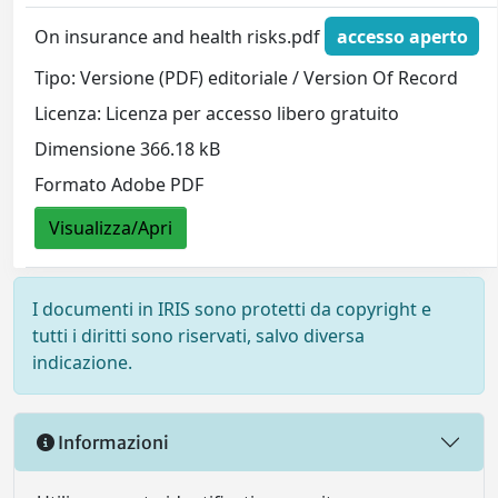
On insurance and health risks.pdf
accesso aperto
Tipo: Versione (PDF) editoriale / Version Of Record
Licenza: Licenza per accesso libero gratuito
Dimensione 366.18 kB
Formato Adobe PDF
Visualizza/Apri
I documenti in IRIS sono protetti da copyright e
tutti i diritti sono riservati, salvo diversa
indicazione.
Informazioni