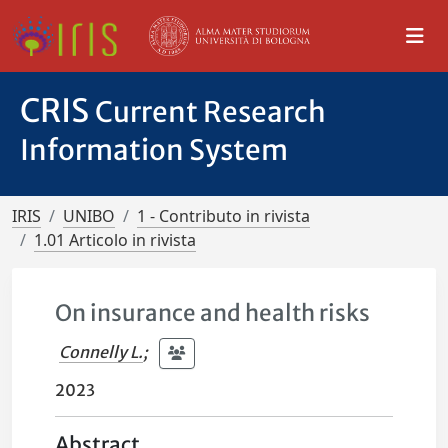
CRIS
Current Research
Information System
IRIS
UNIBO
1 - Contributo in rivista
1.01 Articolo in rivista
On insurance and health risks
Connelly L.
;
2023
Abstract