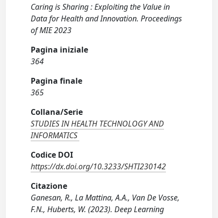
Caring is Sharing : Exploiting the Value in
Data for Health and Innovation. Proceedings
of MIE 2023
Pagina iniziale
364
Pagina finale
365
Collana/Serie
STUDIES IN HEALTH TECHNOLOGY AND
INFORMATICS
Codice DOI
https://dx.doi.org/10.3233/SHTI230142
Citazione
Ganesan, R., La Mattina, A.A., Van De Vosse,
F.N., Huberts, W. (2023). Deep Learning