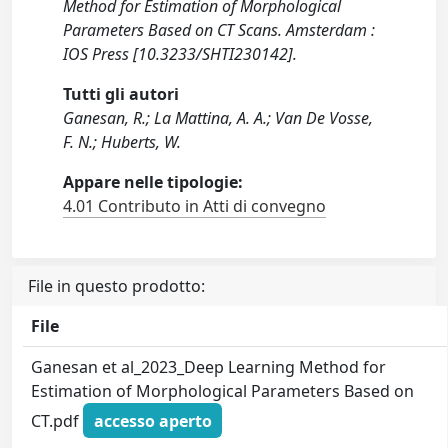
Method for Estimation of Morphological
Parameters Based on CT Scans. Amsterdam :
IOS Press [10.3233/SHTI230142].
Tutti gli autori
Ganesan, R.; La Mattina, A. A.; Van De Vosse,
F. N.; Huberts, W.
Appare nelle tipologie:
4.01 Contributo in Atti di convegno
File in questo prodotto:
File
Ganesan et al_2023_Deep Learning Method for
Estimation of Morphological Parameters Based on
CT.pdf
accesso aperto