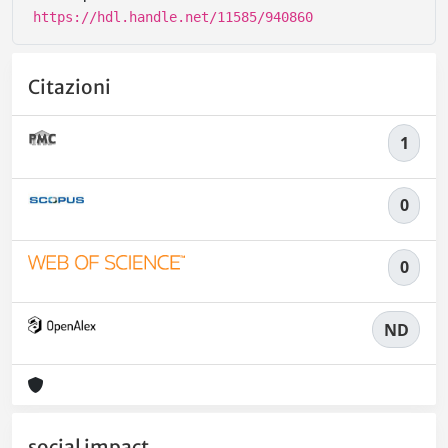
https://hdl.handle.net/11585/940860
Citazioni
1
0
0
ND
social impact