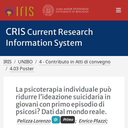
CRIS
Current Research
Information System
IRIS
UNIBO
4 - Contributo in Atti di convegno
4.03 Poster
La psicoterapia individuale può
ridurre l’ideazione suicidaria in
giovani con primo episodio di
psicosi? Dati dal mondo reale.
Primo
Pelizza Lorenzo
;
Enrico Plazzi
;