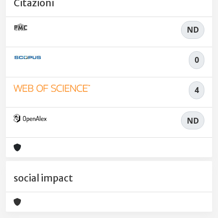
Citazioni
ND
0
4
ND
social impact