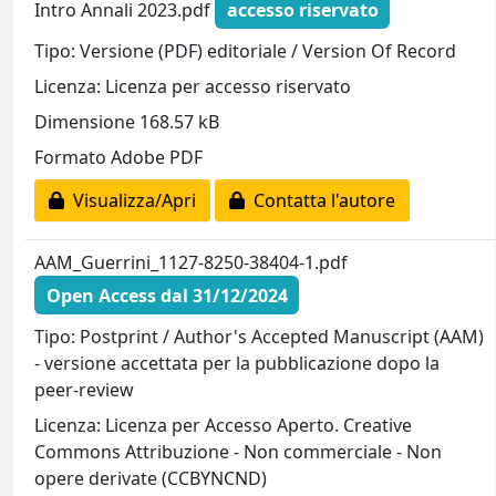
Intro Annali 2023.pdf
accesso riservato
Tipo: Versione (PDF) editoriale / Version Of Record
Licenza: Licenza per accesso riservato
Dimensione 168.57 kB
Formato Adobe PDF
Visualizza/Apri
Contatta l'autore
AAM_Guerrini_1127-8250-38404-1.pdf
Open Access dal 31/12/2024
Tipo: Postprint / Author's Accepted Manuscript (AAM)
- versione accettata per la pubblicazione dopo la
peer-review
Licenza: Licenza per Accesso Aperto. Creative
Commons Attribuzione - Non commerciale - Non
opere derivate (CCBYNCND)