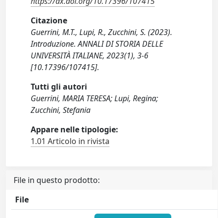
https://dx.doi.org/10.17396/107415
Citazione
Guerrini, M.T., Lupi, R., Zucchini, S. (2023).
Introduzione. ANNALI DI STORIA DELLE
UNIVERSITÀ ITALIANE, 2023(1), 3-6
[10.17396/107415].
Tutti gli autori
Guerrini, MARIA TERESA; Lupi, Regina;
Zucchini, Stefania
Appare nelle tipologie:
1.01 Articolo in rivista
File in questo prodotto:
File