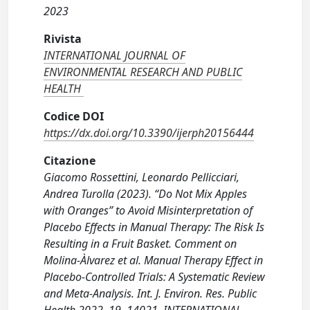
2023
Rivista
INTERNATIONAL JOURNAL OF
ENVIRONMENTAL RESEARCH AND PUBLIC
HEALTH
Codice DOI
https://dx.doi.org/10.3390/ijerph20156444
Citazione
Giacomo Rossettini, Leonardo Pellicciari,
Andrea Turolla (2023). “Do Not Mix Apples
with Oranges” to Avoid Misinterpretation of
Placebo Effects in Manual Therapy: The Risk Is
Resulting in a Fruit Basket. Comment on
Molina-Àlvarez et al. Manual Therapy Effect in
Placebo-Controlled Trials: A Systematic Review
and Meta-Analysis. Int. J. Environ. Res. Public