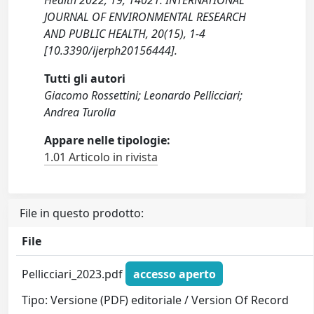
Health 2022, 19, 14021. INTERNATIONAL
JOURNAL OF ENVIRONMENTAL RESEARCH
AND PUBLIC HEALTH, 20(15), 1-4
[10.3390/ijerph20156444].
Tutti gli autori
Giacomo Rossettini; Leonardo Pellicciari;
Andrea Turolla
Appare nelle tipologie:
1.01 Articolo in rivista
File in questo prodotto:
File
Pellicciari_2023.pdf
accesso aperto
Tipo: Versione (PDF) editoriale / Version Of Record