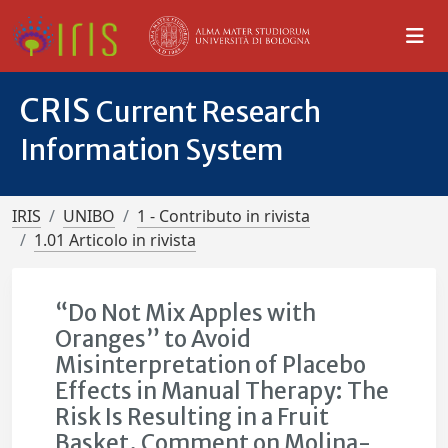
CRIS
Current Research
Information System
IRIS
UNIBO
1 - Contributo in rivista
1.01 Articolo in rivista
“Do Not Mix Apples with
Oranges” to Avoid
Misinterpretation of Placebo
Effects in Manual Therapy: The
Risk Is Resulting in a Fruit
Basket. Comment on Molina-