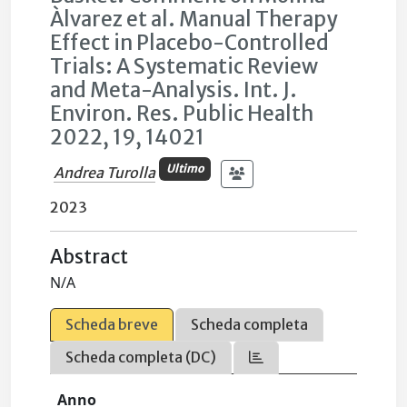
Àlvarez et al. Manual Therapy
Effect in Placebo-Controlled
Trials: A Systematic Review
and Meta-Analysis. Int. J.
Environ. Res. Public Health
2022, 19, 14021
Ultimo
Andrea Turolla
2023
Abstract
N/A
Scheda breve
Scheda completa
Scheda completa (DC)
Anno