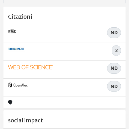
Citazioni
ND
2
ND
ND
social impact