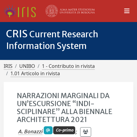
CRIS
Current Research
Information System
IRIS
UNIBO
1 - Contributo in rivista
1.01 Articolo in rivista
NARRAZIONI MARGINALI DA
UN’ESCURSIONE “INDI-
SCIPLINARE” ALLA BIENNALE
ARCHITETTURA 2021
Co-primo
A. Bonazzi
;