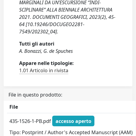
MARGINALI DA UN’ESCURSIONE “INDI-
SCIPLINARE” ALLA BIENNALE ARCHITETTURA
2021. DOCUMENTI GEOGRAFICI, 2023(2), 45-
64 [10.19246/DOCUGEO2281-
7549/202302_04].
Tutti gli autori
A. Bonazzi, G. de Spuches
Appare nelle tipologie:
1.01 Articolo in rivista
File in questo prodotto:
File
435-1526-1-PB.pdf
accesso aperto
Tipo: Postprint / Author's Accepted Manuscript (AAM)