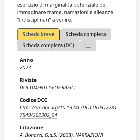
esercizio di marginalità potenziale per
immaginare trame, narrazioni e alleanze
“indisciplinari” a venire.
Scheda breve
Scheda completa
Scheda completa (DC)
Anno
2023
Rivista
DOCUMENTI GEOGRAFICI
Codice DOI
https://dx.doi.org/10.19246/DOCUGEO2281-
7549/202302_04
Citazione
A. Bonazzi, G.d.S. (2023). NARRAZIONI