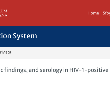
Home
Sfo
tion System
rivista
c findings, and serology in HIV-1-positive