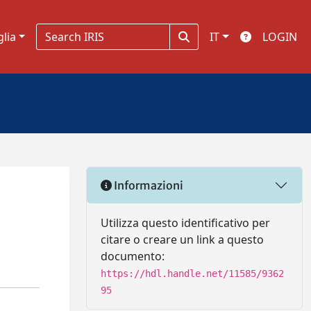
glia
IT
LOGIN
Informazioni
Utilizza questo identificativo per
citare o creare un link a questo
documento:
https://hdl.handle.net/11585/9362
95