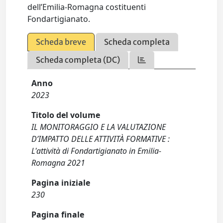
dell’Emilia-Romagna costituenti
Fondartigianato.
Scheda breve
Scheda completa
Scheda completa (DC)
Anno
2023
Titolo del volume
IL MONITORAGGIO E LA VALUTAZIONE
D’IMPATTO DELLE ATTIVITÀ FORMATIVE :
L'attività di Fondartigianato in Emilia-
Romagna 2021
Pagina iniziale
230
Pagina finale